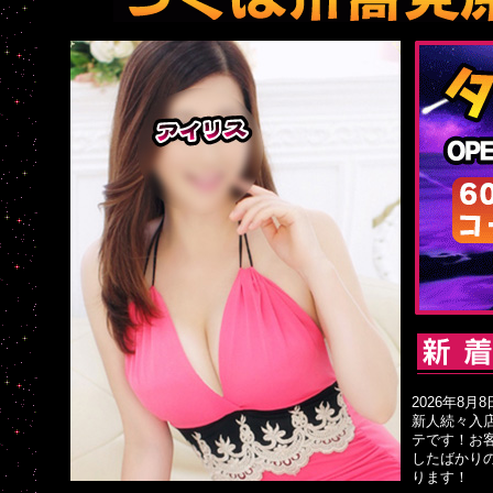
2026年8月8日
新人続々入
テです！お
したばかり
ります！